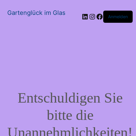
Gartenglück im Glas
LinkedIn
Instagram
Facebook
Anmelden
Entschuldigen Sie
bitte die
Unannehmlichkeiten!