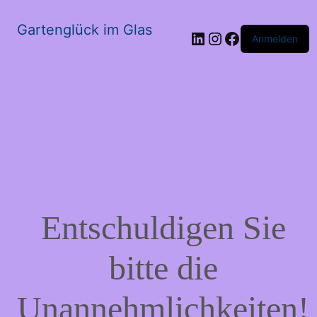
Gartenglück im Glas
LinkedIn
Instagram
Facebook
Anmelden
Entschuldigen Sie
bitte die
Unannehmlichkeiten!