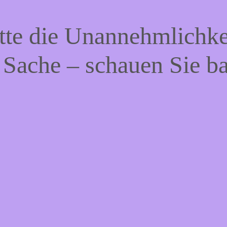
tte die Unannehmlichke
 Sache – schauen Sie b