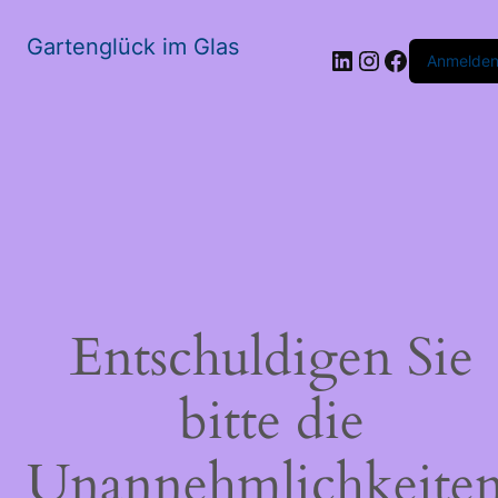
Gartenglück im Glas
LinkedIn
Instagram
Faceboo
Anmelde
Entschuldigen Sie
bitte die
Unannehmlichkeiten