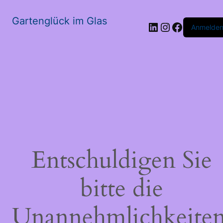
Gartenglück im Glas
LinkedIn
Instagram
Faceboo
Anmelde
Entschuldigen Sie
bitte die
Unannehmlichkeiten