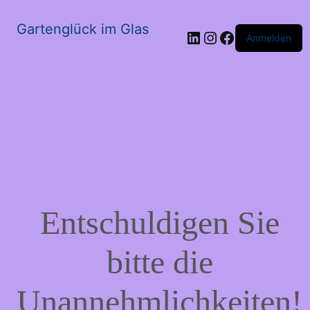
Gartenglück im Glas
LinkedIn
Instagram
Facebook
Anmelden
Entschuldigen Sie
bitte die
Unannehmlichkeiten!