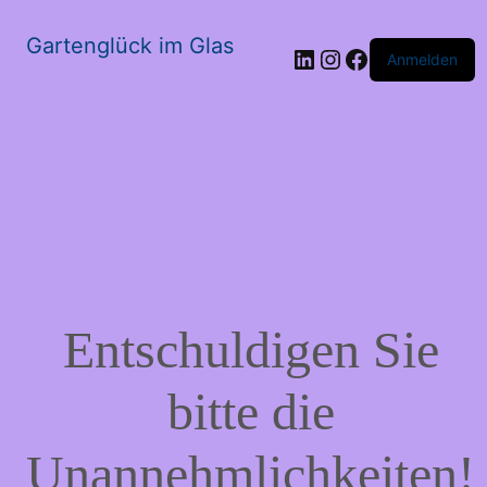
Gartenglück im Glas
LinkedIn
Instagram
Facebook
Anmelden
Entschuldigen Sie
bitte die
Unannehmlichkeiten!