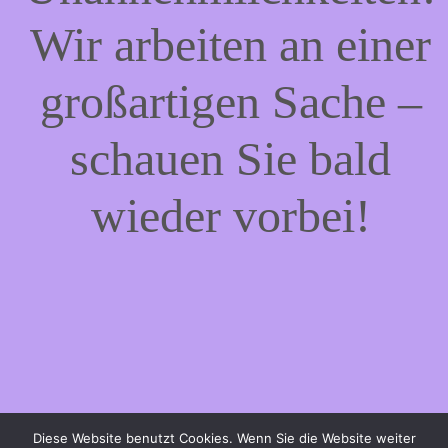
Wir arbeiten an einer
großartigen Sache –
schauen Sie bald
wieder vorbei!
Diese Website benutzt Cookies. Wenn Sie die Website weiter