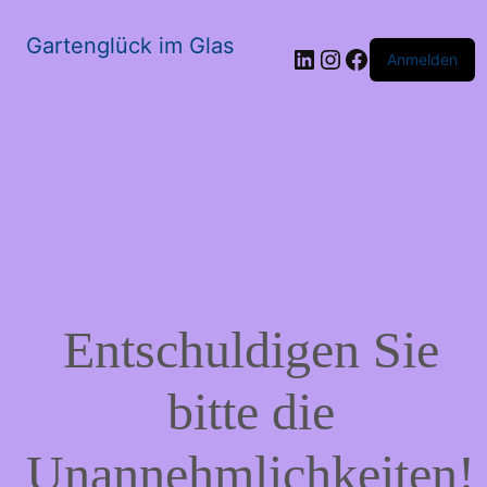
Gartenglück im Glas
LinkedIn
Instagram
Facebook
Anmelden
Entschuldigen Sie
bitte die
Unannehmlichkeiten!