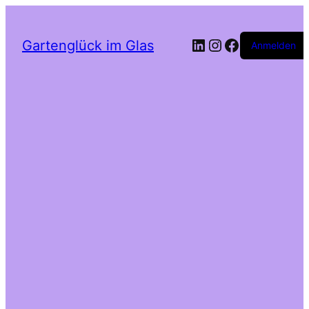
LinkedIn
Instagram
Facebook
Gartenglück im Glas
Anmelden