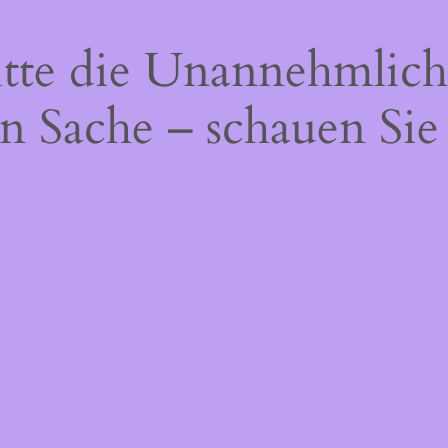
itte die Unannehmlich
n Sache – schauen Sie