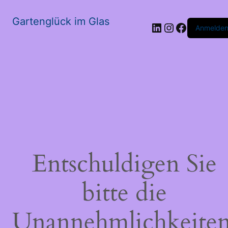
Gartenglück im Glas
LinkedIn
Instagram
Faceboo
Anmelde
Entschuldigen Sie
bitte die
Unannehmlichkeiten