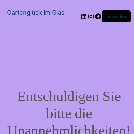
Gartenglück im Glas
LinkedIn
Instagram
Facebook
Anmelden
Entschuldigen Sie
bitte die
Unannehmlichkeiten!