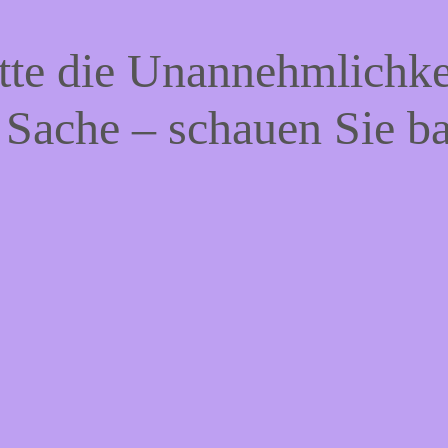
tte die Unannehmlichke
 Sache – schauen Sie b