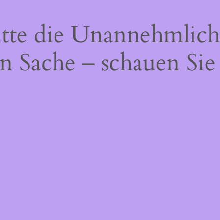
itte die Unannehmlich
n Sache – schauen Sie