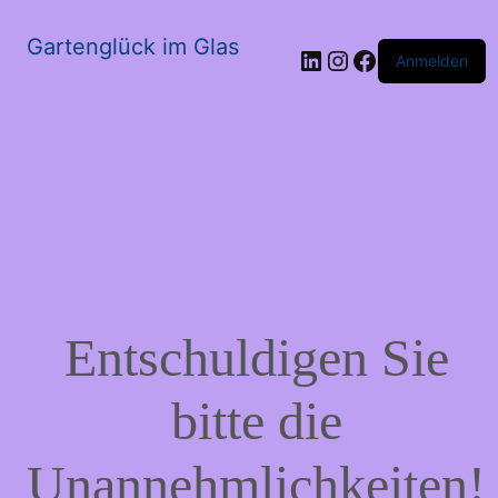
Gartenglück im Glas
LinkedIn
Instagram
Facebook
Anmelden
Entschuldigen Sie
bitte die
Unannehmlichkeiten!