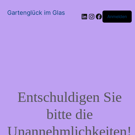
Gartenglück im Glas
LinkedIn
Instagram
Facebook
Anmelden
Entschuldigen Sie
bitte die
Unannehmlichkeiten!