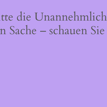
itte die Unannehmlich
n Sache – schauen Sie