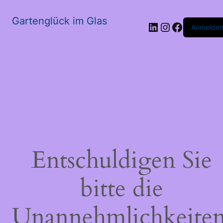
Gartenglück im Glas
LinkedIn
Instagram
Faceboo
Anmelde
Entschuldigen Sie
bitte die
Unannehmlichkeiten