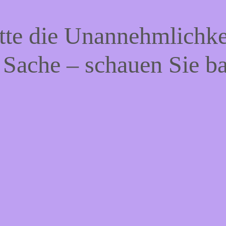
tte die Unannehmlichke
 Sache – schauen Sie b