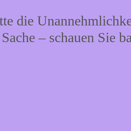
tte die Unannehmlichke
 Sache – schauen Sie b