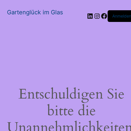
Gartenglück im Glas
LinkedIn
Instagram
Faceboo
Anmelde
Entschuldigen Sie
bitte die
Unannehmlichkeiten