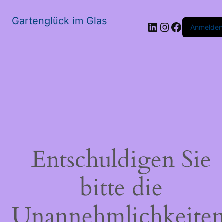
Gartenglück im Glas
LinkedIn
Instagram
Faceboo
Anmelde
Entschuldigen Sie
bitte die
Unannehmlichkeiten