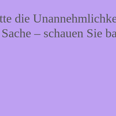
tte die Unannehmlichke
 Sache – schauen Sie b