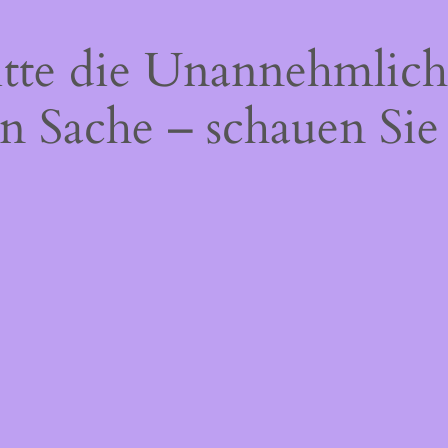
itte die Unannehmlich
n Sache – schauen Sie