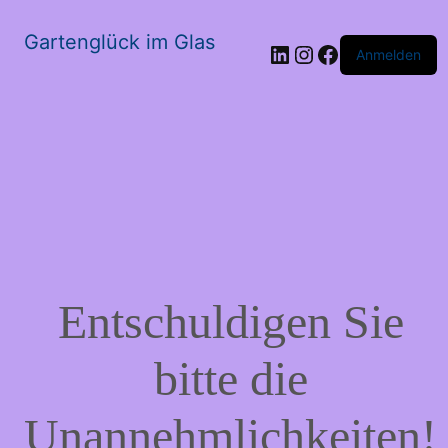
Gartenglück im Glas
LinkedIn
Instagram
Facebook
Anmelden
Entschuldigen Sie
bitte die
Unannehmlichkeiten!