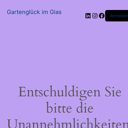
Gartenglück im Glas
LinkedIn
Instagram
Faceboo
Anmelde
Entschuldigen Sie
bitte die
Unannehmlichkeiten