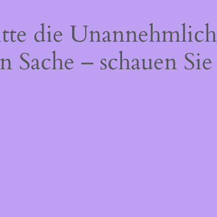
itte die Unannehmlich
n Sache – schauen Sie