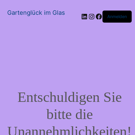
Gartenglück im Glas
LinkedIn
Instagram
Facebook
Anmelden
Entschuldigen Sie
bitte die
Unannehmlichkeiten!