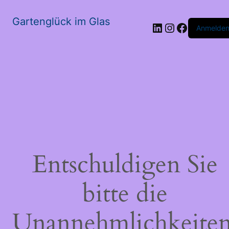
Gartenglück im Glas
LinkedIn
Instagram
Faceboo
Anmelde
Entschuldigen Sie
bitte die
Unannehmlichkeiten