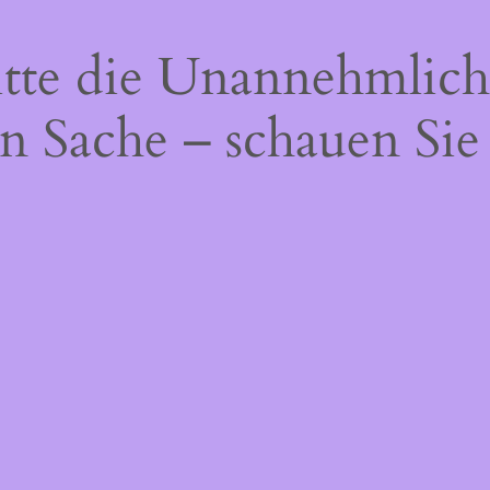
itte die Unannehmlich
n Sache – schauen Sie