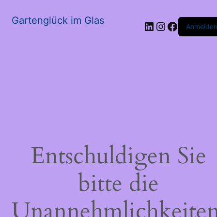
Gartenglück im Glas
LinkedIn
Instagram
Faceboo
Anmelde
Entschuldigen Sie
bitte die
Unannehmlichkeiten