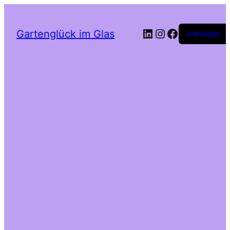
LinkedIn
Instagram
Facebook
Gartenglück im Glas
Anmelden