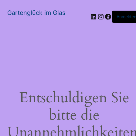
Gartenglück im Glas
LinkedIn
Instagram
Faceboo
Anmelde
Entschuldigen Sie
bitte die
Unannehmlichkeiten