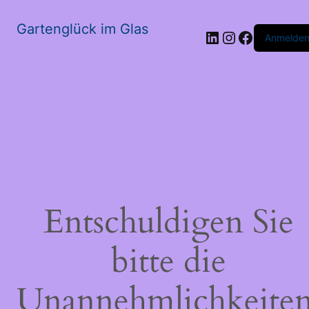
Gartenglück im Glas
LinkedIn
Instagram
Faceboo
Anmelde
Entschuldigen Sie
bitte die
Unannehmlichkeiten