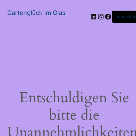
Gartenglück im Glas
LinkedIn
Instagram
Faceboo
Anmelde
Entschuldigen Sie
bitte die
Unannehmlichkeiten