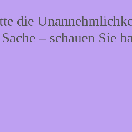
tte die Unannehmlichke
 Sache – schauen Sie b