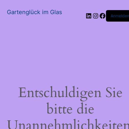
Gartenglück im Glas
LinkedIn
Instagram
Faceboo
Anmelde
Entschuldigen Sie
bitte die
Unannehmlichkeiten