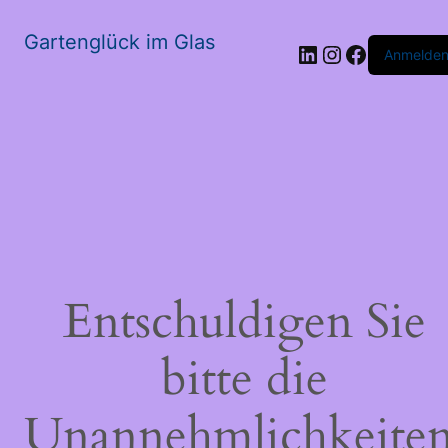
Gartenglück im Glas
LinkedIn
Instagram
Faceboo
Anmelde
Entschuldigen Sie
bitte die
Unannehmlichkeiten