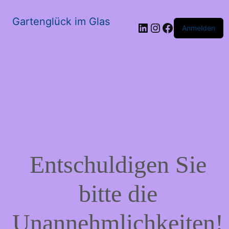
Gartenglück im Glas
LinkedIn
Instagram
Facebook
Anmelden
Entschuldigen Sie
bitte die
Unannehmlichkeiten!