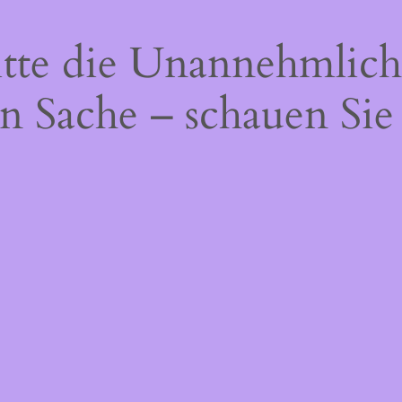
itte die Unannehmlich
n Sache – schauen Sie