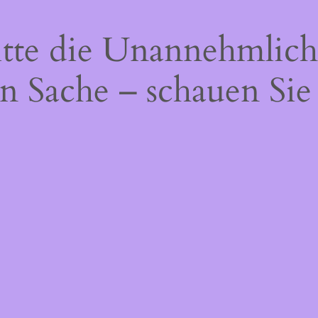
itte die Unannehmlich
n Sache – schauen Sie