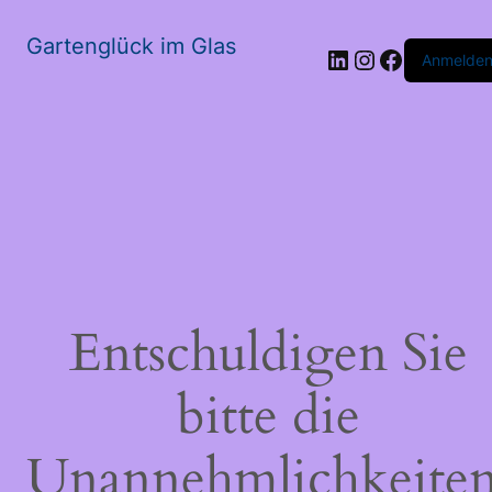
Gartenglück im Glas
LinkedIn
Instagram
Faceboo
Anmelde
Entschuldigen Sie
bitte die
Unannehmlichkeiten