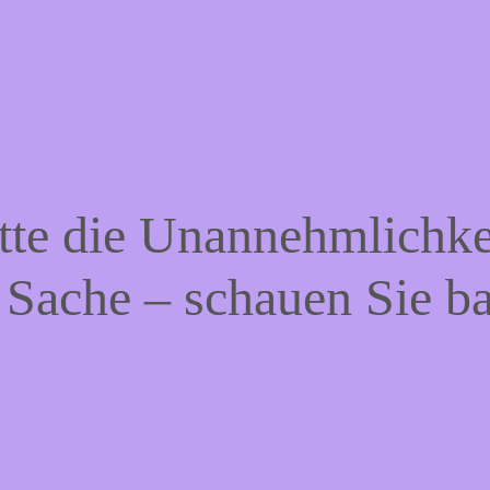
tte die Unannehmlichke
 Sache – schauen Sie b