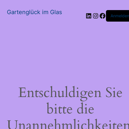
Gartenglück im Glas
LinkedIn
Instagram
Faceboo
Anmelde
Entschuldigen Sie
bitte die
Unannehmlichkeiten