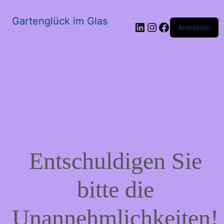
Gartenglück im Glas
LinkedIn
Instagram
Facebook
Anmelden
Entschuldigen Sie
bitte die
Unannehmlichkeiten!