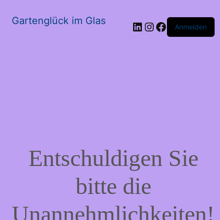
Gartenglück im Glas
LinkedIn
Instagram
Facebook
Anmelden
Entschuldigen Sie
bitte die
Unannehmlichkeiten!